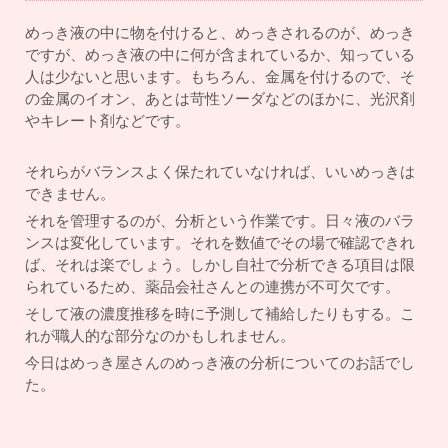
めっき液の中に物を付けると、めっきされるのが、めっき
ですが、めっき液の中に何が含まれているか、知っている
人は少ないと思います。もちろん、金属を付けるので、そ
の金属のイオン、あとは苛性ソーダなどのほかに、光沢剤
やキレート剤などです。
それらがバランスよく保たれていなければ、いいめっきは
できません。
それを管理するのが、分析という作業です。日々液のバラ
ンスは変化しています。それを数値でその場で確認できれ
ば、それは楽でしょう。しかし自社で分析できる項目は限
られているため、薬品会社さんとの連携が不可欠です。
そして液の濃度推移を時に予測して補給したりもする。こ
れが職人的な部分なのかもしれません。
今日はめっき屋さんのめっき液の分析についてのお話でし
た。