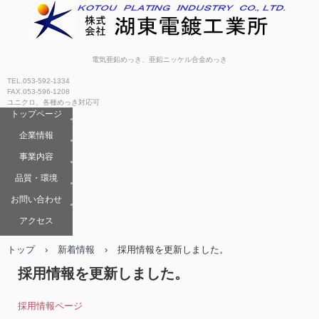
電気亜鉛めっき、亜鉛ニッケル合金めっき
TEL.053-592-1334
FAX.053-596-1208
ユニクロ、各種めっき対応可
トップページ
企業情報
事業内容
品質・環境
お問い合わせ
アクセス
トップ
›
新着情報
›
採用情報を更新しました。
採用情報を更新しました。
採用情報ページ